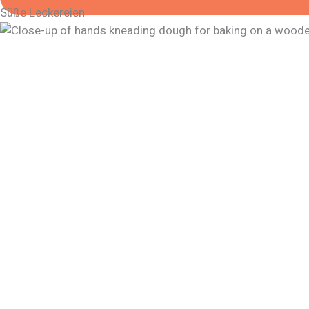
Süße Leckereien