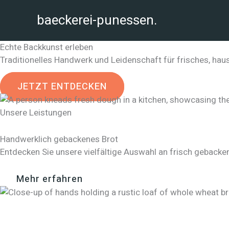
Zum
baeckerei-punessen.
Inhalt
springen
Echte Backkunst erleben
Traditionelles Handwerk und Leidenschaft für frisches, ha
JETZT ENTDECKEN
Unsere Leistungen
Handwerklich gebackenes Brot
Entdecken Sie unsere vielfältige Auswahl an frisch gebacken
Mehr erfahren