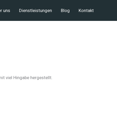
r uns
Dienstleistungen
Blog
Kontakt
t viel Hingabe hergestellt.