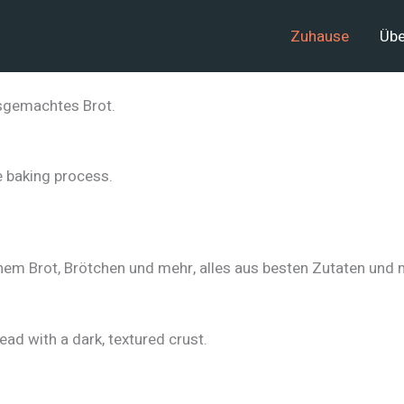
Zuhause
Übe
usgemachtes Brot.
em Brot, Brötchen und mehr, alles aus besten Zutaten und mi